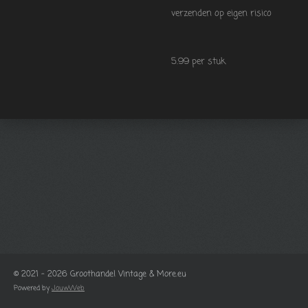
verzenden op eigen risico
5.99 per stuk
© 2021 - 2026 Groothandel Vintage & More.eu
Powered by
JouwWeb