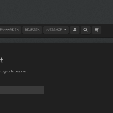
ORWAARDEN
BEURZEN
WEBSHOP
t
pagina te bezoeken.