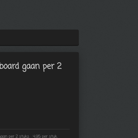
 board gaan per 2
gaan per 2 stuks 4,95 per stuk