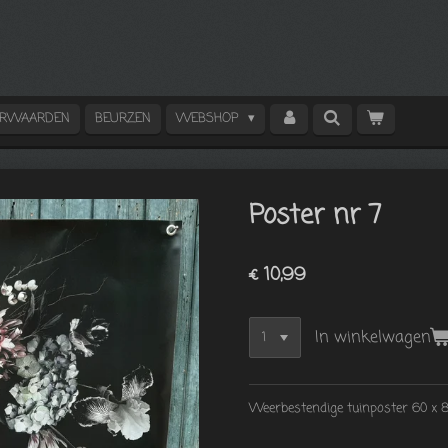
ORWAARDEN
BEURZEN
WEBSHOP
Poster nr 7
€ 10,99
In winkelwagen
Weerbestendige tuinposter 60 x 