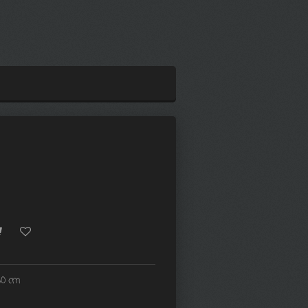
80 cm