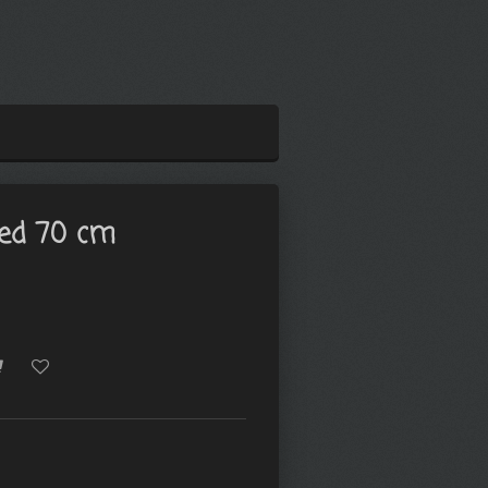
red 70 cm