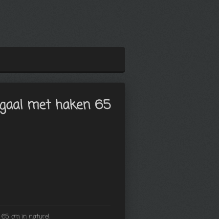
gaal met haken 65
65 cm in naturel