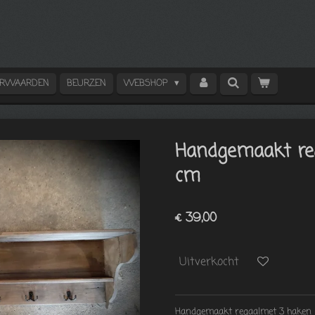
ORWAARDEN
BEURZEN
WEBSHOP
Handgemaakt re
cm
€ 39,00
Uitverkocht
Handgemaakt regaalmet 3 haken 