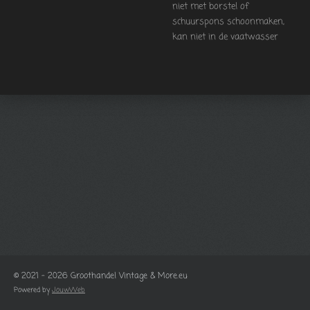
niet met borstel of
schuurspons schoonmaken,
kan niet in de vaatwasser
© 2021 - 2026 Groothandel Vintage & More.eu
Powered by
JouwWeb