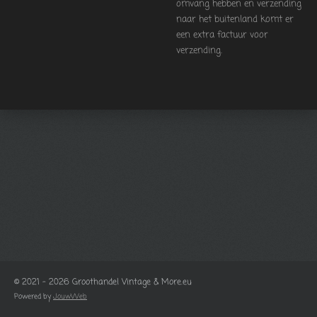
omvang hebben en verzending
naar het buitenland komt er
een extra factuur voor
verzending.
© 2021 - 2026 Groothandel Vintage & More.eu
Powered by
JouwWeb