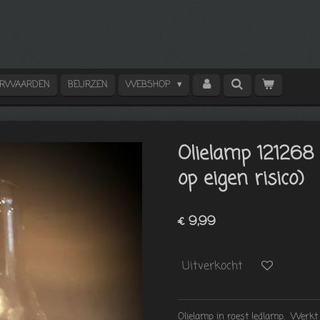
ORWAARDEN
BEURZEN
WEBSHOP
Olielamp 121268 
op eigen risico)
€ 9,99
Uitverkocht
Olielamp in roest ledlamp. Werkt 