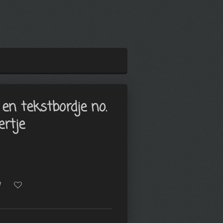
 en tekstbordje no.
ertje