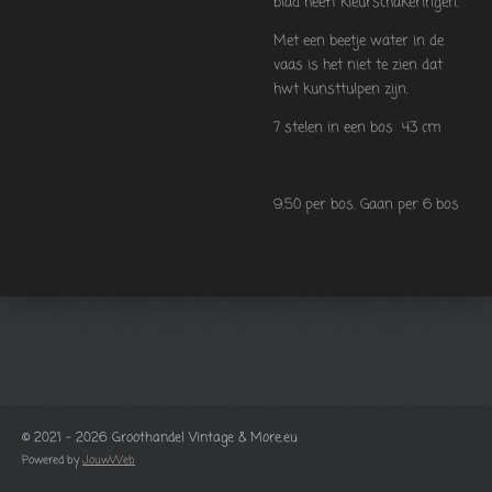
blad heeft kleurschakeringen.
Met een beetje water in de
vaas is het niet te zien dat
hwt kunsttulpen zijn.
7 stelen in een bos 43 cm
9.50 per bos. Gaan per 6 bos
© 2021 - 2026 Groothandel Vintage & More.eu
Powered by
JouwWeb