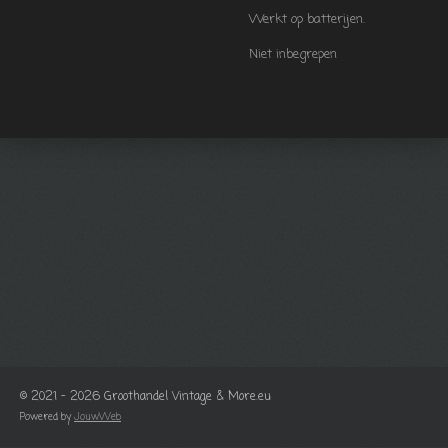
Werkt op batterijen.
Niet inbegrepen
© 2021 - 2026 Groothandel Vintage & More.eu
Powered by
JouwWeb