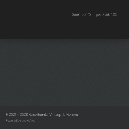
Gaan per 12 per stuk 1.95
© 2021 - 2026 Groothandel Vintage & More.eu
Powered by
JouwWeb