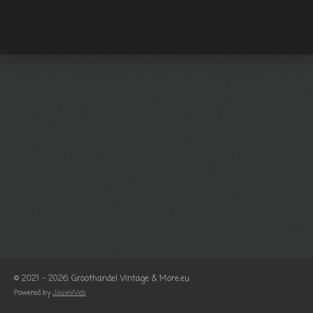
© 2021 - 2026 Groothandel Vintage & More.eu
Powered by
JouwWeb