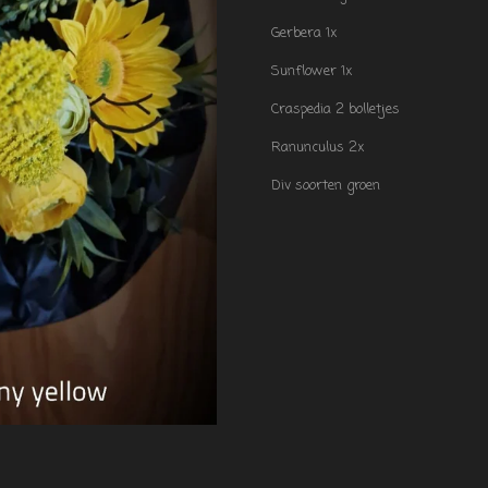
Gerbera 1x
Sunflower 1x
Craspedia 2 bolletjes
Ranunculus 2x
Div soorten groen