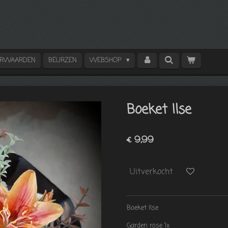
ORWAARDEN
BEURZEN
WEBSHOP
Boeket Ilse
€ 9,99
Uitverkocht
Boeket Ilse
Garden rose 1x