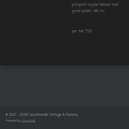
pompom royale takken met
grote bollen 98 cm
per tak 7.50
© 2021 - 2026 Groothandel Vintage & More.eu
Powered by
JouwWeb