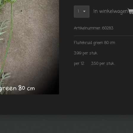
In winkelwagen
Artikelnummer:
60283
Fluitekruid green 80 cm
3.99 per stuk
per 12 3.50 per stuk