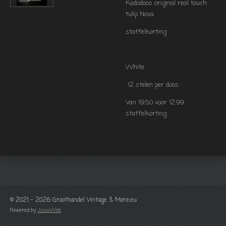
Kadodoos original real touch
tulip Nova
staffelkorting
White
12 stelen per doos
Van 19.50 voor 12.99
staffelkorting
© 2021 - 2026 Groothandel Vintage & More.eu
Powered by
JouwWeb