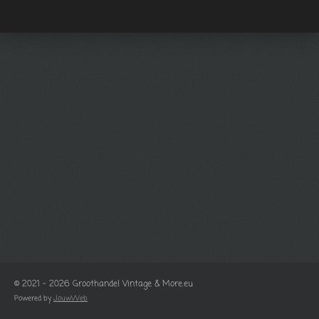
© 2021 - 2026 Groothandel Vintage & More.eu
Powered by
JouwWeb