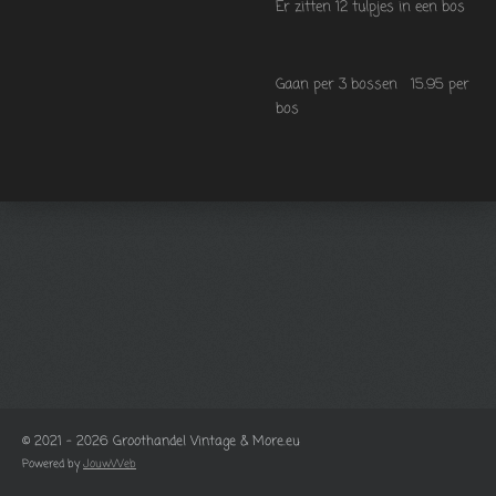
Er zitten 12 tulpjes in een bos
Gaan per 3 bossen 15.95 per
bos
© 2021 - 2026 Groothandel Vintage & More.eu
Powered by
JouwWeb