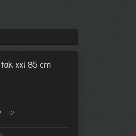
tak xxl 85 cm
en.