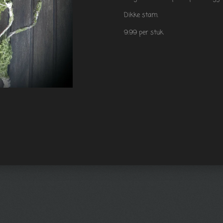
Dikke stam.
9.99 per stuk