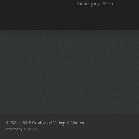
Statice purple 60 cm
© 2021 - 2026 Groothandel Vintage & More.eu
Powered by
JouwWeb