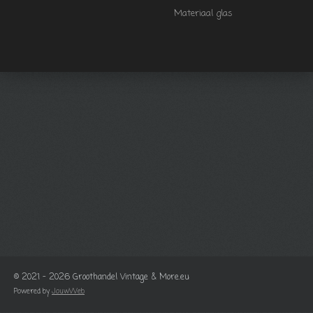
Materiaal glas
© 2021 - 2026 Groothandel Vintage & More.eu
Powered by
JouwWeb