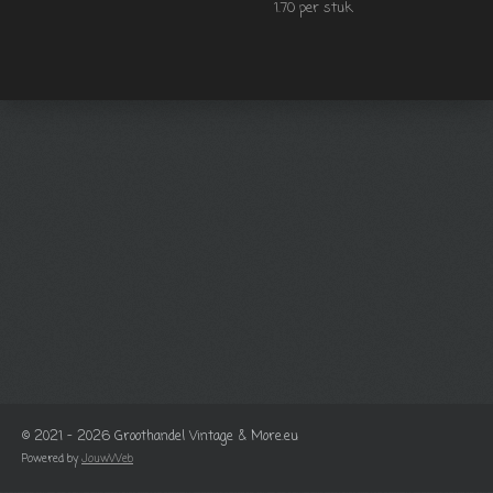
1.70 per stuk
© 2021 - 2026 Groothandel Vintage & More.eu
Powered by
JouwWeb