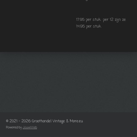
17.95 per stuk per 12 zijn ze
14.95 per stuk
© 2021 - 2026 Groothandel Vintage & More.eu
Powered by
JouwWeb