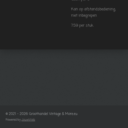
Kan op afstandsbediening,
niet inbegrepen
7.59 per stuk
© 2021 - 2026 Groothandel Vintage & More.eu
Powered by
JouwWeb