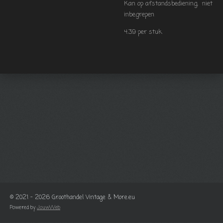
Kan op afstandsbediening, niet
inbegrepen
4.39 per stuk
© 2021 - 2026 Groothandel Vintage & More.eu
Powered by
JouwWeb