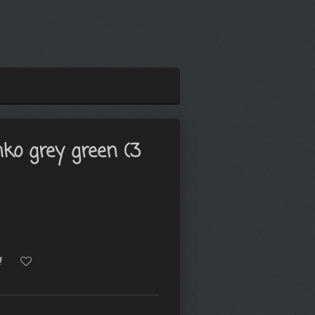
nko grey green (3