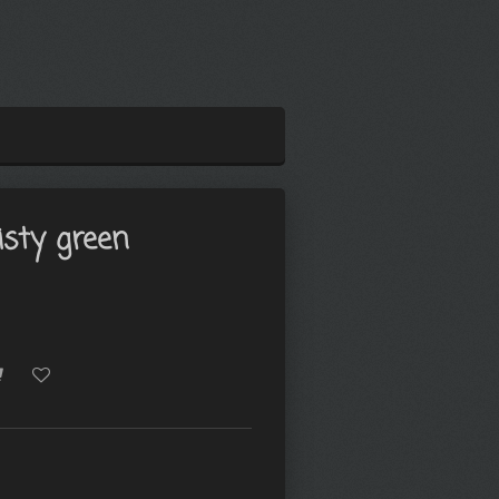
sty green