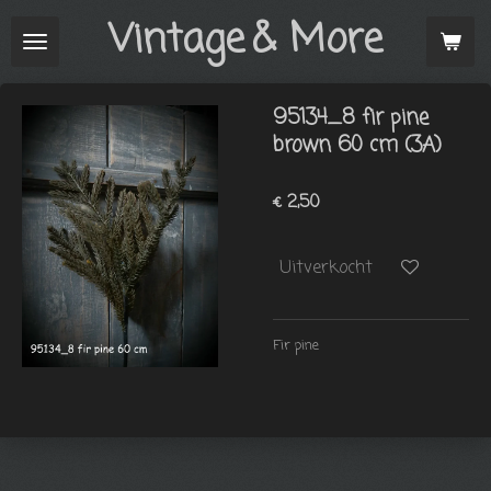
Vintage
& More
Ga
direct
naar
de
95134_8 fir pine
hoofdinhoud
brown 60 cm (3A)
€ 2,50
Uitverkocht
Fir pine